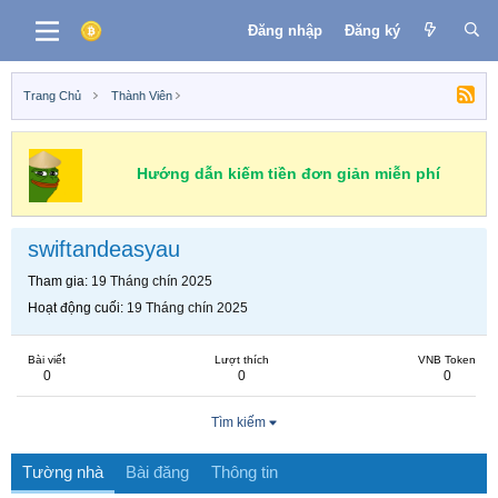
Đăng nhập
Đăng ký
Trang Chủ
Thành Viên
Hướng dẫn kiếm tiền đơn giản miễn phí
swiftandeasyau
Tham gia
19 Tháng chín 2025
Hoạt động cuối
19 Tháng chín 2025
Bài viết
Lượt thích
VNB Token
0
0
0
Tìm kiếm
Tường nhà
Bài đăng
Thông tin