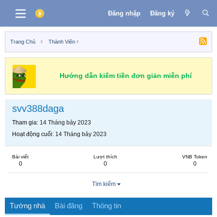
Đăng nhập
Đăng ký
Trang Chủ
Thành Viên
Hướng dẫn kiếm tiền đơn giản miễn phí
svv388daga
Tham gia
14 Tháng bảy 2023
Hoạt động cuối
14 Tháng bảy 2023
Bài viết
Lượt thích
VNB Token
0
0
0
Tìm kiếm
Tường nhà
Bài đăng
Thông tin