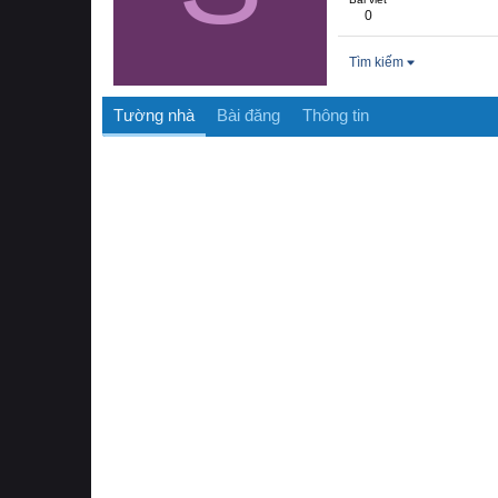
0
Tìm kiếm
Tường nhà
Bài đăng
Thông tin