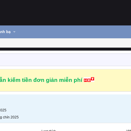
nh bạ
n kiếm tiền đơn giản miễn phí
2025
g chín 2025
Lượt thích
VN