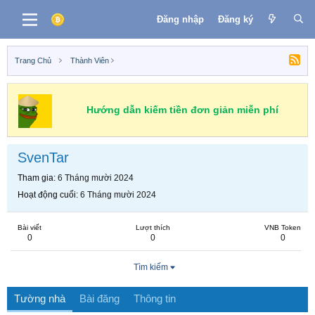
Đăng nhập
Đăng ký
Trang Chủ
Thành Viên
Hướng dẫn kiếm tiền đơn giản miễn phí
SvenTar
Tham gia
6 Tháng mười 2024
Hoạt động cuối
6 Tháng mười 2024
Bài viết
Lượt thích
VNB Token
0
0
0
Tìm kiếm
Tường nhà
Bài đăng
Thông tin