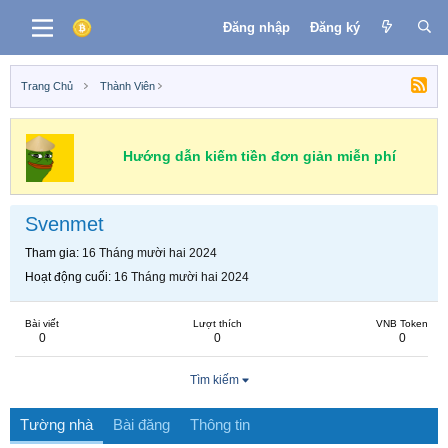
Đăng nhập
Đăng ký
Trang Chủ
Thành Viên
Hướng dẫn kiếm tiền đơn giản miễn phí
Svenmet
Tham gia
16 Tháng mười hai 2024
Hoạt động cuối
16 Tháng mười hai 2024
Bài viết
Lượt thích
VNB Token
0
0
0
Tìm kiếm
Tường nhà
Bài đăng
Thông tin