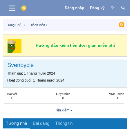
Đăng nhập
Đăng ký
Trang Chủ
Thành Viên
Hướng dẫn kiếm tiền đơn giản miễn phí
Svenbycle
Tham gia
1 Tháng mười 2024
Hoạt động cuối
1 Tháng mười 2024
Bài viết
Lượt thích
VNB Token
0
0
0
Tìm kiếm
Tường nhà
Bài đăng
Thông tin