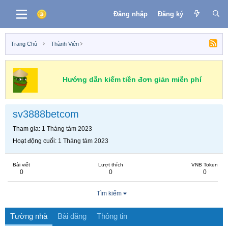
Đăng nhập
Đăng ký
Trang Chủ
Thành Viên
Hướng dẫn kiếm tiền đơn giản miễn phí
sv3888betcom
Tham gia
1 Tháng tám 2023
Hoạt động cuối
1 Tháng tám 2023
Bài viết
Lượt thích
VNB Token
0
0
0
Tìm kiếm
Tường nhà
Bài đăng
Thông tin