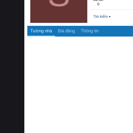
0
Tìm kiếm
Tường nhà
Bài đăng
Thông tin