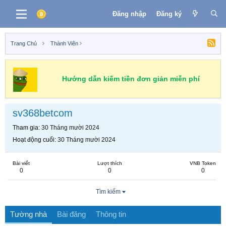
Đăng nhập
Đăng ký
Trang Chủ
Thành Viên
Hướng dẫn kiếm tiền đơn giản miễn phí
sv368betcom
Tham gia
30 Tháng mười 2024
Hoạt động cuối
30 Tháng mười 2024
Bài viết
Lượt thích
VNB Token
0
0
0
Tìm kiếm
Tường nhà
Bài đăng
Thông tin