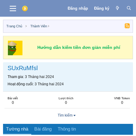
Đăng nhập
Đăng ký
Trang Chủ
Thành Viên
Hướng dẫn kiếm tiền đơn giản miễn phí
SUxRuMfsl
Tham gia
3 Tháng hai 2024
Hoạt động cuối
3 Tháng hai 2024
Bài viết
Lượt thích
VNB Token
0
0
0
Tìm kiếm
Tường nhà
Bài đăng
Thông tin