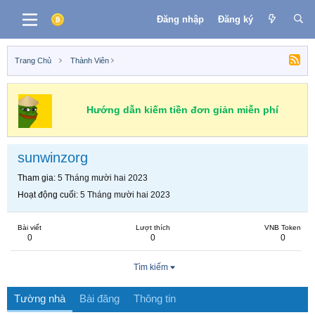
Đăng nhập
Đăng ký
Trang Chủ
Thành Viên
Hướng dẫn kiếm tiền đơn giản miễn phí
sunwinzorg
Tham gia
5 Tháng mười hai 2023
Hoạt động cuối
5 Tháng mười hai 2023
Bài viết
Lượt thích
VNB Token
0
0
0
Tìm kiếm
Tường nhà
Bài đăng
Thông tin