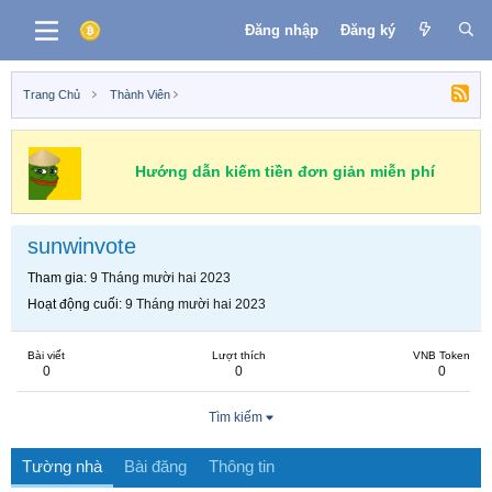
Đăng nhập
Đăng ký
Trang Chủ
Thành Viên
Hướng dẫn kiếm tiền đơn giản miễn phí
sunwinvote
Tham gia
9 Tháng mười hai 2023
Hoạt động cuối
9 Tháng mười hai 2023
Bài viết
Lượt thích
VNB Token
0
0
0
Tìm kiếm
Tường nhà
Bài đăng
Thông tin