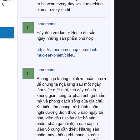
to be worn every day while matching
0
almost every outfit.
lamerhome
L
Hãy đến với lamer Home để sắm
ngay những sản phẩm phù hợp
https://lamerhomeshop.com/danh-
muc-san-pham/chieu/
lamerhome
L
Phòng ngủ không chỉ đơn thuần là nơi
để chúng ta ngả lưng sau một ngày
làm việc mệt mỏi, mà đây còn là
không gian riêng tư phản ánh gu thẩm
mỹ và phong cách sống của gia chủ.
Để biến căn phòng trở thành chốn
nghỉ dưỡng đích thực 5 sao ngay tại
nhà, việc đầu tư vào các bộ sản
phẩm chăn ga gối đệm cao cấp là
điều vô cùng cần thiết. Những sản
phẩm này không chỉ mang lại cảm