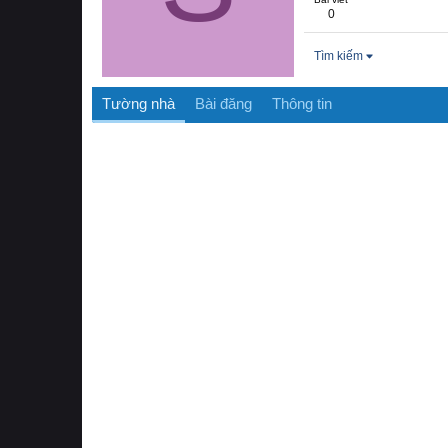
0
Tìm kiếm
Tường nhà
Bài đăng
Thông tin