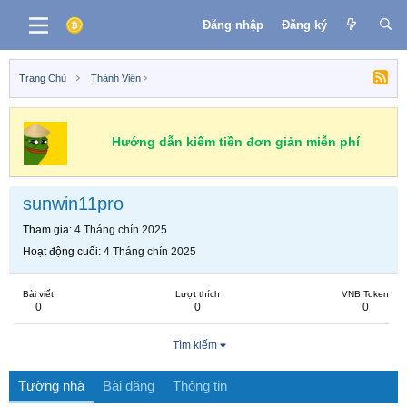
Đăng nhập
Đăng ký
Trang Chủ
Thành Viên
Hướng dẫn kiếm tiền đơn giản miễn phí
sunwin11pro
Tham gia
4 Tháng chín 2025
Hoạt động cuối
4 Tháng chín 2025
Bài viết
Lượt thích
VNB Token
0
0
0
Tìm kiếm
Tường nhà
Bài đăng
Thông tin