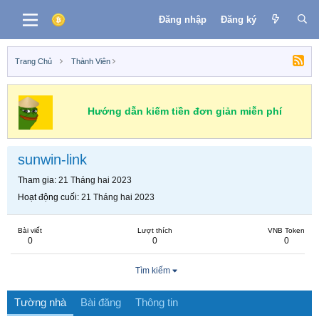
Đăng nhập
Đăng ký
Trang Chủ
Thành Viên
Hướng dẫn kiếm tiền đơn giản miễn phí
sunwin-link
Tham gia
21 Tháng hai 2023
Hoạt động cuối
21 Tháng hai 2023
Bài viết
Lượt thích
VNB Token
0
0
0
Tìm kiếm
Tường nhà
Bài đăng
Thông tin