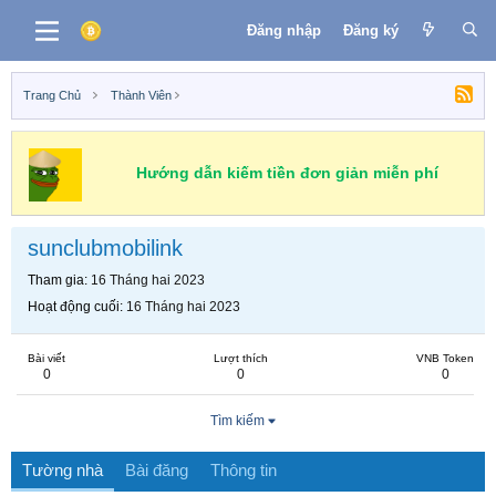
Đăng nhập
Đăng ký
Trang Chủ
Thành Viên
Hướng dẫn kiếm tiền đơn giản miễn phí
sunclubmobilink
Tham gia
16 Tháng hai 2023
Hoạt động cuối
16 Tháng hai 2023
Bài viết
Lượt thích
VNB Token
0
0
0
Tìm kiếm
Tường nhà
Bài đăng
Thông tin