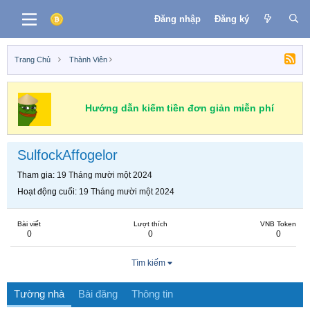
Đăng nhập
Đăng ký
Trang Chủ
Thành Viên
Hướng dẫn kiếm tiền đơn giản miễn phí
SulfockAffogelor
Tham gia
19 Tháng mười một 2024
Hoạt động cuối
19 Tháng mười một 2024
Bài viết
Lượt thích
VNB Token
0
0
0
Tìm kiếm
Tường nhà
Bài đăng
Thông tin