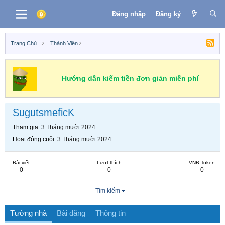
Đăng nhập
Đăng ký
Trang Chủ
Thành Viên
Hướng dẫn kiếm tiền đơn giản miễn phí
SugutsmeficK
Tham gia
3 Tháng mười 2024
Hoạt động cuối
3 Tháng mười 2024
Bài viết
Lượt thích
VNB Token
0
0
0
Tìm kiếm
Tường nhà
Bài đăng
Thông tin