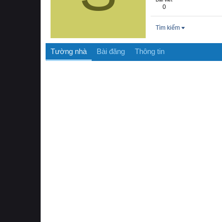
0
Tìm kiếm
Tường nhà
Bài đăng
Thông tin