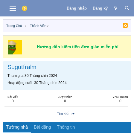
Đăng nhập
Đăng ký
Trang Chủ
Thành Viên
Hướng dẫn kiếm tiền đơn giản miễn phí
Sugutfralm
Tham gia
30 Tháng chín 2024
Hoạt động cuối
30 Tháng chín 2024
Bài viết
Lượt thích
VNB Token
0
0
0
Tìm kiếm
Tường nhà
Bài đăng
Thông tin