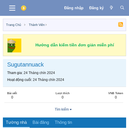
Đăng nhập
Đăng ký
Trang Chủ
Thành Viên
Hướng dẫn kiếm tiền đơn giản miễn phí
Sugutannuack
Tham gia
24 Tháng chín 2024
Hoạt động cuối
24 Tháng chín 2024
Bài viết
Lượt thích
VNB Token
0
0
0
Tìm kiếm
Tường nhà
Bài đăng
Thông tin