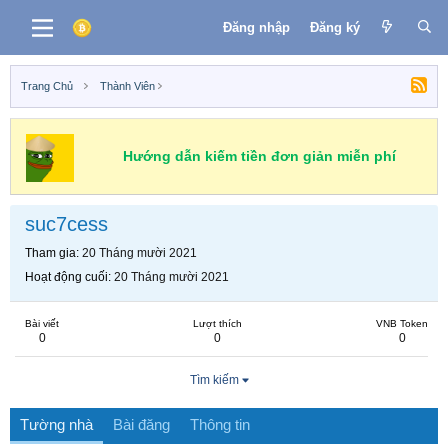
Đăng nhập
Đăng ký
Trang Chủ
Thành Viên
Hướng dẫn kiếm tiền đơn giản miễn phí
suc7cess
Tham gia
20 Tháng mười 2021
Hoạt động cuối
20 Tháng mười 2021
Bài viết
Lượt thích
VNB Token
0
0
0
Tìm kiếm
Tường nhà
Bài đăng
Thông tin