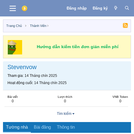
Đăng nhập
Đăng ký
Trang Chủ
Thành Viên
Hướng dẫn kiếm tiền đơn giản miễn phí
Stevenvow
Tham gia
14 Tháng chín 2025
Hoạt động cuối
14 Tháng chín 2025
Bài viết
Lượt thích
VNB Token
0
0
0
Tìm kiếm
Tường nhà
Bài đăng
Thông tin