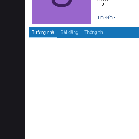
0
Tìm kiếm
Tường nhà
Bài đăng
Thông tin