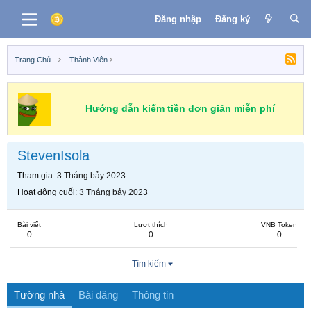
Đăng nhập
Đăng ký
Trang Chủ
Thành Viên
Hướng dẫn kiếm tiền đơn giản miễn phí
StevenIsola
Tham gia
3 Tháng bảy 2023
Hoạt động cuối
3 Tháng bảy 2023
Bài viết
Lượt thích
VNB Token
0
0
0
Tìm kiếm
Tường nhà
Bài đăng
Thông tin