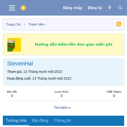
Đăng nhập
Đăng ký
Trang Chủ
Thành Viên
Hướng dẫn kiếm tiền đơn giản miễn phí
StevenHal
Tham gia
13 Tháng mười một 2022
Hoạt động cuối
13 Tháng mười một 2022
Bài viết
Lượt thích
VNB Token
0
0
0
Tìm kiếm
Tường nhà
Bài đăng
Thông tin