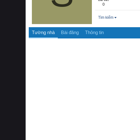
0
Tìm kiếm
Tường nhà
Bài đăng
Thông tin