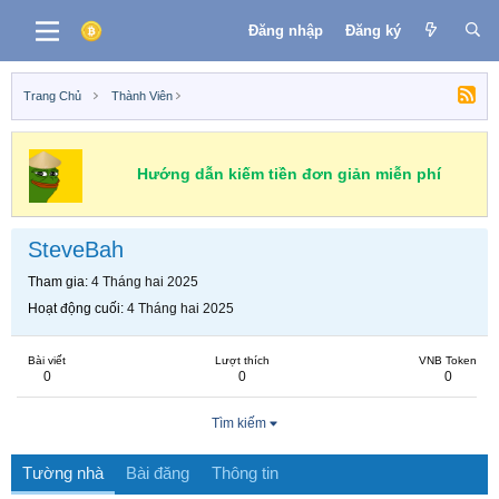
Đăng nhập
Đăng ký
Trang Chủ
Thành Viên
Hướng dẫn kiếm tiền đơn giản miễn phí
SteveBah
Tham gia
4 Tháng hai 2025
Hoạt động cuối
4 Tháng hai 2025
Bài viết
Lượt thích
VNB Token
0
0
0
Tìm kiếm
Tường nhà
Bài đăng
Thông tin