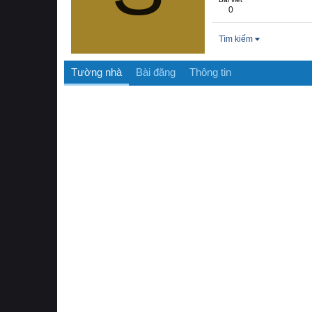
0
Tìm kiếm
Tường nhà
Bài đăng
Thông tin