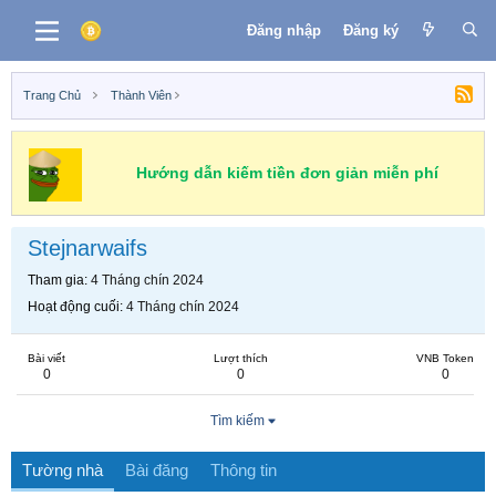
Đăng nhập
Đăng ký
Trang Chủ
Thành Viên
Hướng dẫn kiếm tiền đơn giản miễn phí
Stejnarwaifs
Tham gia
4 Tháng chín 2024
Hoạt động cuối
4 Tháng chín 2024
Bài viết
Lượt thích
VNB Token
0
0
0
Tìm kiếm
Tường nhà
Bài đăng
Thông tin