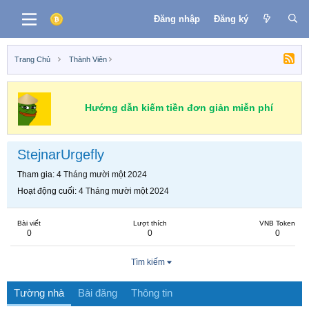
Đăng nhập
Đăng ký
Trang Chủ
Thành Viên
Hướng dẫn kiếm tiền đơn giản miễn phí
StejnarUrgefly
Tham gia
4 Tháng mười một 2024
Hoạt động cuối
4 Tháng mười một 2024
Bài viết
Lượt thích
VNB Token
0
0
0
Tìm kiếm
Tường nhà
Bài đăng
Thông tin