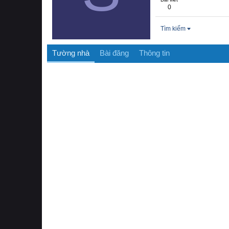
0
Tìm kiếm
Tường nhà
Bài đăng
Thông tin