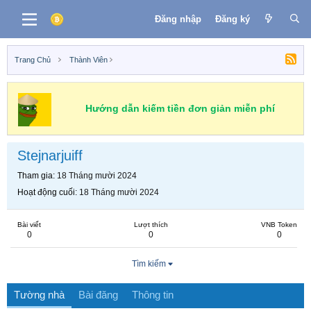
Đăng nhập
Đăng ký
Trang Chủ
Thành Viên
Hướng dẫn kiếm tiền đơn giản miễn phí
Stejnarjuiff
Tham gia
18 Tháng mười 2024
Hoạt động cuối
18 Tháng mười 2024
Bài viết
Lượt thích
VNB Token
0
0
0
Tìm kiếm
Tường nhà
Bài đăng
Thông tin