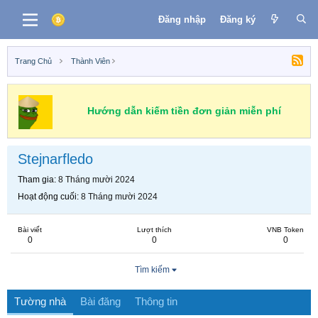
Đăng nhập
Đăng ký
Trang Chủ
Thành Viên
Hướng dẫn kiếm tiền đơn giản miễn phí
Stejnarfledo
Tham gia
8 Tháng mười 2024
Hoạt động cuối
8 Tháng mười 2024
Bài viết
Lượt thích
VNB Token
0
0
0
Tìm kiếm
Tường nhà
Bài đăng
Thông tin