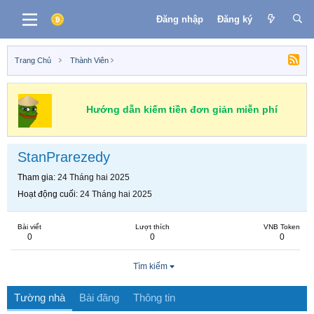
Đăng nhập
Đăng ký
Trang Chủ
Thành Viên
Hướng dẫn kiếm tiền đơn giản miễn phí
StanPrarezedy
Tham gia
24 Tháng hai 2025
Hoạt động cuối
24 Tháng hai 2025
Bài viết
Lượt thích
VNB Token
0
0
0
Tìm kiếm
Tường nhà
Bài đăng
Thông tin