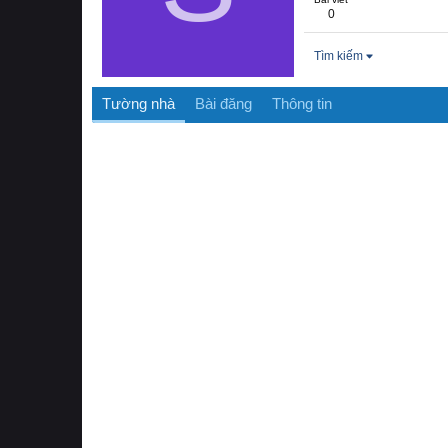
0
Tìm kiếm
Tường nhà
Bài đăng
Thông tin