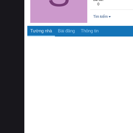
0
Tìm kiếm
Tường nhà
Bài đăng
Thông tin