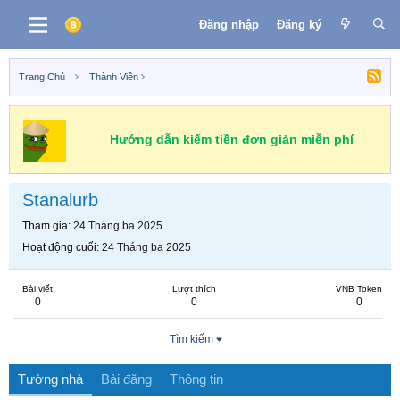
Đăng nhập
Đăng ký
Trang Chủ
Thành Viên
Hướng dẫn kiếm tiền đơn giản miễn phí
Stanalurb
Tham gia
24 Tháng ba 2025
Hoạt động cuối
24 Tháng ba 2025
Bài viết
Lượt thích
VNB Token
0
0
0
Tìm kiếm
Tường nhà
Bài đăng
Thông tin