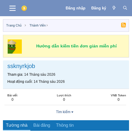
Đăng nhập
Đăng ký
Trang Chủ
Thành Viên
Hướng dẫn kiếm tiền đơn giản miễn phí
ssknyrkjob
Tham gia
14 Tháng sáu 2026
Hoạt động cuối
14 Tháng sáu 2026
Bài viết
Lượt thích
VNB Token
0
0
0
Tìm kiếm
Tường nhà
Bài đăng
Thông tin