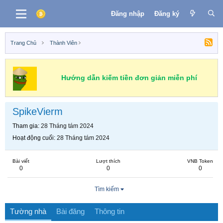
Đăng nhập
Đăng ký
Trang Chủ
Thành Viên
Hướng dẫn kiếm tiền đơn giản miễn phí
SpikeVierm
Tham gia
28 Tháng tám 2024
Hoạt động cuối
28 Tháng tám 2024
Bài viết
Lượt thích
VNB Token
0
0
0
Tìm kiếm
Tường nhà
Bài đăng
Thông tin