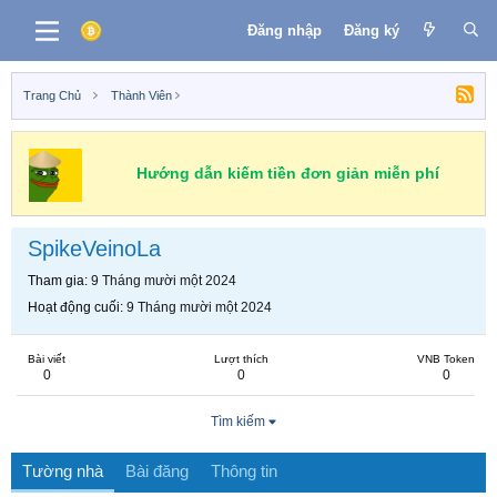
Đăng nhập
Đăng ký
Trang Chủ
Thành Viên
Hướng dẫn kiếm tiền đơn giản miễn phí
SpikeVeinoLa
Tham gia
9 Tháng mười một 2024
Hoạt động cuối
9 Tháng mười một 2024
Bài viết
Lượt thích
VNB Token
0
0
0
Tìm kiếm
Tường nhà
Bài đăng
Thông tin