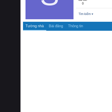
0
Tìm kiếm
Tường nhà
Bài đăng
Thông tin