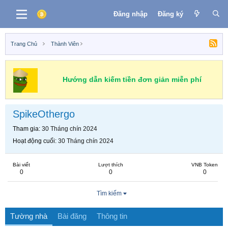
Đăng nhập
Đăng ký
Trang Chủ
Thành Viên
Hướng dẫn kiếm tiền đơn giản miễn phí
SpikeOthergo
Tham gia
30 Tháng chín 2024
Hoạt động cuối
30 Tháng chín 2024
Bài viết
Lượt thích
VNB Token
0
0
0
Tìm kiếm
Tường nhà
Bài đăng
Thông tin