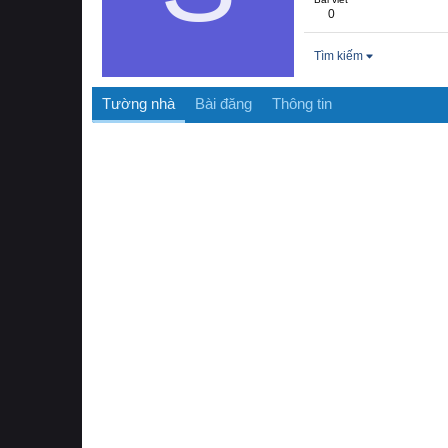
0
Tìm kiếm
Tường nhà
Bài đăng
Thông tin