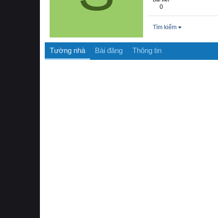
0
Tìm kiếm
Tường nhà
Bài đăng
Thông tin