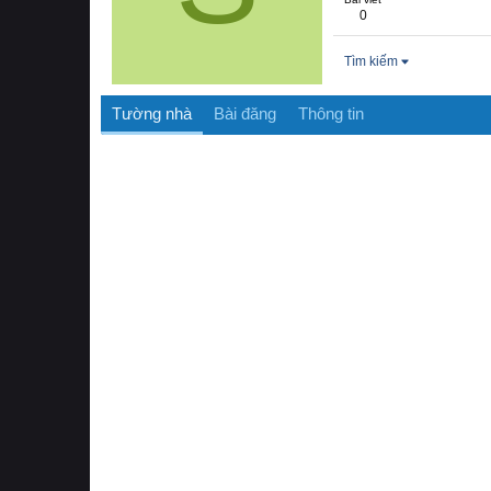
0
Tìm kiếm
Tường nhà
Bài đăng
Thông tin