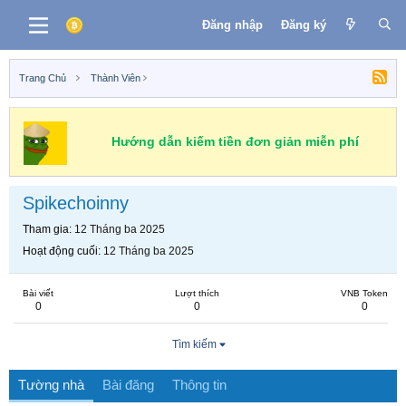
Đăng nhập
Đăng ký
Trang Chủ
Thành Viên
Hướng dẫn kiếm tiền đơn giản miễn phí
Spikechoinny
Tham gia
12 Tháng ba 2025
Hoạt động cuối
12 Tháng ba 2025
Bài viết
Lượt thích
VNB Token
0
0
0
Tìm kiếm
Tường nhà
Bài đăng
Thông tin