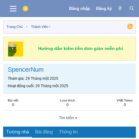
Đăng nhập
Đăng ký
Trang Chủ
Thành Viên
Hướng dẫn kiếm tiền đơn giản miễn phí
SpencerNum
Tham gia
29 Tháng một 2025
Hoạt động cuối
29 Tháng một 2025
Bài viết
Lượt thích
VNB Token
0
0
0
Tìm kiếm
Tường nhà
Bài đăng
Thông tin