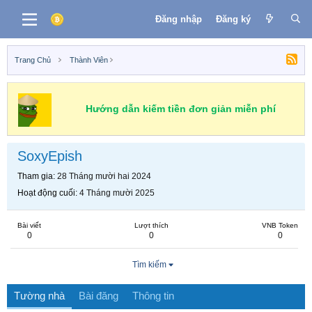
Đăng nhập
Đăng ký
Trang Chủ
Thành Viên
Hướng dẫn kiếm tiền đơn giản miễn phí
SoxyEpish
Tham gia
28 Tháng mười hai 2024
Hoạt động cuối
4 Tháng mười 2025
Bài viết
Lượt thích
VNB Token
0
0
0
Tìm kiếm
Tường nhà
Bài đăng
Thông tin