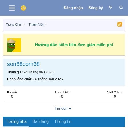
Đăng nhập
Đăng ký
Trang Chủ
Thành Viên
Hướng dẫn kiếm tiền đơn giản miễn phí
son68com68
Tham gia
24 Tháng sáu 2026
Hoạt động cuối
24 Tháng sáu 2026
Bài viết
Lượt thích
VNB Token
0
0
0
Tìm kiếm
Tường nhà
Bài đăng
Thông tin